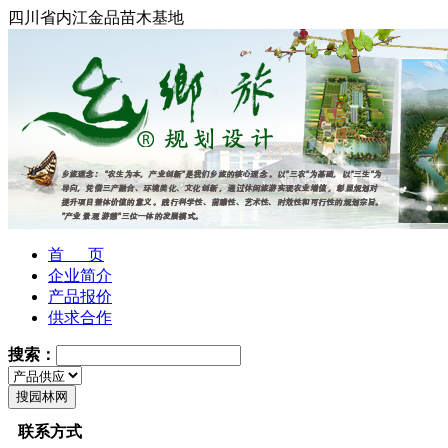
四川省内江金品苗木基地
首 页
企业简介
产品报价
供求合作
搜索：
联系方式