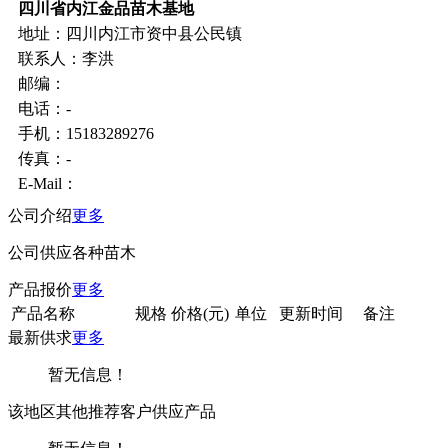
四川省内江金品苗木基地
地址：四川内江市资中县公民镇
联系人：李洪
邮编：
电话：-
手机：15183289276
传真：-
E-Mail：
公司介绍
更多
公司供应各种苗木
产品报价
更多
产品名称
规格
价格(元)
单位
更新时间
备注
最新供求
更多
暂无信息！
该地区其他推荐客户供应产品